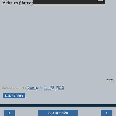
Δείτε το βίντεο:
πηγη
Ανώνυμος
στις
Σεπτεμβρίου 20, 2013
Κοινή χρήση
‹
›
Αρχική σελίδα