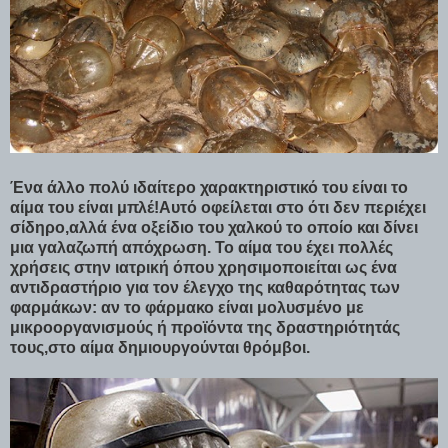
Ένα άλλο πολύ ιδαίτερο χαρακτηριστικό του είναι το
αίμα του είναι μπλέ!Αυτό οφείλεται στο ότι δεν περιέχει
σίδηρο,αλλά ένα οξείδιο του χαλκού το οποίο και δίνει
μια γαλαζωπή απόχρωση. Το αίμα του έχει πολλές
χρήσεις στην ιατρική όπου χρησιμοποιείται ως ένα
αντιδραστήριο για τον έλεγχο της καθαρότητας των
φαρμάκων: αν το φάρμακο είναι μολυσμένο με
μικροοργανισμούς ή προϊόντα της δραστηριότητάς
τους,στο αίμα δημιουργούνται θρόμβοι.