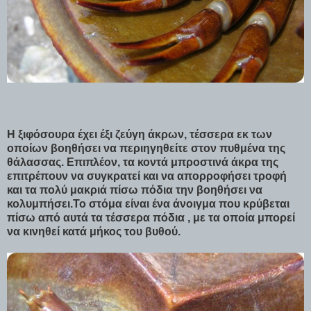
Η ξιφόσουρα έχει έξι ζεύγη άκρων, τέσσερα εκ των
οποίων βοηθήσει να περιηγηθείτε στον πυθμένα της
θάλασσας. Επιπλέον, τα κοντά μπροστινά άκρα της
επιτρέπουν να συγκρατεί και να απορροφήσει τροφή
και τα πολύ μακριά πίσω πόδια την βοηθήσει να
κολυμπήσει.Το στόμα είναι ένα άνοιγμα που κρύβεται
πίσω από αυτά τα τέσσερα πόδια , με τα οποία μπορεί
να κινηθεί κατά μήκος του βυθού.