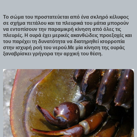
Το σώμα του προστατεύεται από ένα σκληρό κέλυφος
σε σχήμα πετάλου και τα πλευρικά του μάτια μπορούν
να εντοπίσουν την παραμικρή κίνηση από όλες τις
πλευρές. Η ουρά έχει μερικές ακανθώδεις προεξοχές και
του παρέχει τη δυνατότητα να διατηρηθεί ισορροπία
στην ισχυρή ροή του νερού.Με μία κίνηση της ουράς
ξαναβρίσκει γρήγορα την αρχική του θέση.