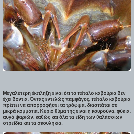
Μεγαλύτερη έκπληξη είναι ότι το πέταλο καβούρια δεν
έχει δόντια. Όντας εντελώς παμφάγος, πέταλο καβούρια
πρέπει να απορροφήσει τα τρόφιμα, διασπάται σε
μικρά κομμάτια. Κύριο θύμα της είναι η κουρούνα, φύκια,
αυγά ψαριών, καθώς και όλα τα είδη των θαλάσσιων
στρείδια και τα σκουλήκια.