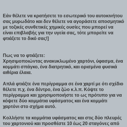
Εάν θέλετε να κρατήσετε το εσωτερικό του αυτοκινήτου
σας μυρωδάτο και δεν θέλετε να αγοράσετε αποσμητικό
με τοξικές συνθετικές χημικές ουσίες
που μπορεί να
είναι επιβλαβής για την υγεία σας, τότε μπορείτε να
φτιάξετε το δικό σας!]
Πως να το φτιάξετε:
Χρησιμοποιώντας ανακυκλωμένο χαρτόνι, ύφασμα, ένα
κομμάτι σπάγκο, ένα διατρητικό, και ορισμένα φυσικά
αιθέρια έλαια.
Απλά φτιάξτε ένα περίγραμμα σε ένα χαρτί με ότι σχέδιο
θέλετε π.χ. ένα δέντρο, ένα ζώο κ.λ.π. Κόψτε το
περίγραμμα και χρησιμοποιήστε το ως πρότυπο για να
κόψετε δύο κομμάτια υφάσματος και ένα κομμάτι
χαρτόνι στο σχήμα αυτό.
Κολλήστε τα κομμάτια υφάσματος και στις δύο πλευρές
του χαρτονιού και προσθέστε 10 έως 20 σταγόνες από