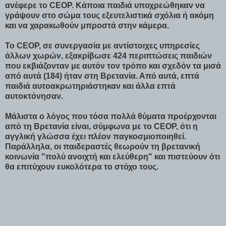
ανέφερε το CEOP. Κάποια παιδιά υποχρεώθηκαν να
γράψουν στο σώμα τους εξευτελιστικά σχόλια ή ακόμη
και να χαρακωθούν μπροστά στην κάμερα.
Το CEOP, σε συνεργασία με αντίστοιχες υπηρεσίες
άλλων χωρών, εξακρίβωσε 424 περιπτώσεις παιδιών
που εκβιάζονταν με αυτόν τον τρόπο και σχεδόν τα μισά
από αυτά (184) ήταν στη Βρετανία. Από αυτά, επτά
παιδιά αυτοακρωτηριάστηκαν και άλλα επτά
αυτοκτόνησαν.
Μάλιστα ο λόγος που τόσα πολλά θύματα προέρχονται
από τη Βρετανία είναι, σύμφωνα με το CEOP, ότι η
αγγλική γλώσσα έχει πλέον παγκοσμιοποιηθεί.
Παράλληλα, οι παιδεpαστές θεωρούν τη βρετανική
κοινωνία "πολύ ανοιχτή και ελεύθερη" και πιστεύουν ότι
θα επιτύχουν ευκολότερα το στόχο τους.