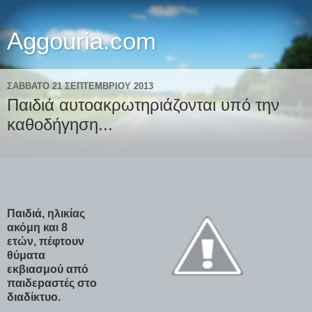
Aggouria.com
ΣΆΒΒΑΤΟ 21 ΣΕΠΤΕΜΒΡΊΟΥ 2013
Παιδιά αυτοακρωτηριάζονται υπό την
καθοδήγηση...
Παιδιά, ηλικίας
ακόμη και 8
ετών, πέφτουν
θύματα
εκβιασμού από
παιδεpαστές στο
διαδίκτυο.