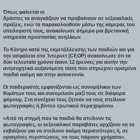
Όπως φαίνεται οι
δράστες τα αναγκάζουν να προβαίνουν σε sεξουαλικές
πράξεις, ενώ τα παρακολουθούν μέσω της κάμερας του
υπολογιστή τους, ανακοίνωσε σήμερα μια βρετανική
υπηρεσία προστασίας ανηλίκων.
Το Κέντρο κατά της εκμετάλλευσης των παιδιών και για
την ασφάλεια στο Ίντερνετ (CEOP) ανακοίνωσε ότι τα
δύο τελευταία χρόνια έκανε 12 έρευνες για αυτήν την
ανησυχητικά αυξανόμενη τάση που σπρώχνει ορισμένα
παιδιά ακόμη και στην αυτοκτονία.
Οι παιδεραστές εμφανίζονται ως συνομήλικοι των
θυμάτων τους και συνομιλούν μαζί τους σε διάφορα
φόρουμ. Στη συνέχεια τους ζητούν να τους στείλουν
φωτογραφίες ή βίντεο εpωτικού περιεχομένου.
«Από τη στιγμή που τα παιδιά θα στείλουν τις
φωτογραφίες, οι sεξουαλικοί παραβάτες αρχίζουν να τα
εκβιάζουν για να στείλουν ακόμη περισσότερες ή, σε
ορισμένες περιπτώσεις, να τους πάρουν χρήματα»,