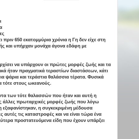
ι
α
ες
 πριν 650 εκατομμύρια χρόνια η Γη δεν είχε στη
ής και υπήρχαν μονάχα άγονα εδάφη με
αρχίσει να υπάρχουν οι πρώτες μορφές ζωής και τα
κά ήταν πραγματικά τεραστίων διαστάσεων, κάτι
ια ψάρια και τεράστια θαλάσσια τέρατα. Φυσικά
α τότε στους ωκεανούς.
ντα των τότε θαλασσών που ήταν και αυτή η
ις άλλες πρωταρχικές μορφές ζωής που λόγω
 εξαφανίστηκαν, η συγκεκριμένη μέδουσα
ς αυτές τις καταστροφές και να είναι τώρα ένα
λύτερα προστατευόμενα είδη που έχουν υπάρξει