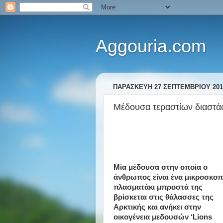
Aggouria.com
ΠΑΡΑΣΚΕΥΉ 27 ΣΕΠΤΕΜΒΡΊΟΥ 201
Μέδουσα τεραστίων διαστάσ
Μία μέδουσα στην οποία ο
άνθρωπος είναι ένα μικροσκοπ
πλασματάκι μπροστά της
βρίσκεται στις θάλασσες της
Αρκτικής και ανήκει στην
οικογένεια μεδουσών ‘Lions