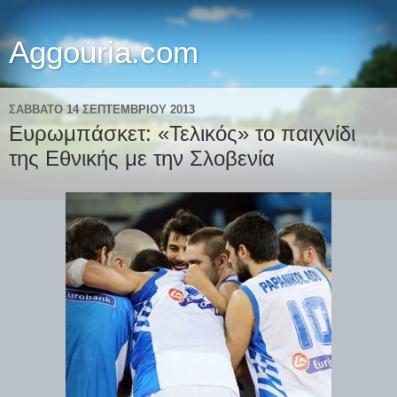
Aggouria.com
ΣΆΒΒΑΤΟ 14 ΣΕΠΤΕΜΒΡΊΟΥ 2013
Ευρωμπάσκετ: «Τελικός» το παιχνίδι
της Εθνικής με την Σλοβενία