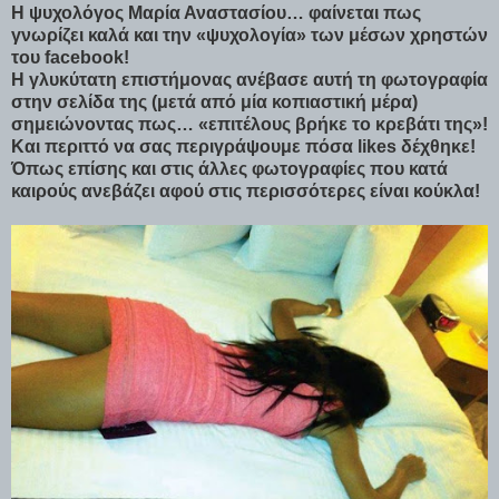
Η ψυχολόγος Μαρία Αναστασίου… φαίνεται πως
γνωρίζει καλά και την «ψυχολογία» των μέσων χρηστών
του facebook!
Η γλυκύτατη επιστήμονας ανέβασε αυτή τη φωτογραφία
στην σελίδα της (μετά από μία κοπιαστική μέρα)
σημειώνοντας πως… «επιτέλους βρήκε το κρεβάτι της»!
Και περιττό να σας περιγράψουμε πόσα likes δέχθηκε!
Όπως επίσης και στις άλλες φωτογραφίες που κατά
καιρούς ανεβάζει αφού στις περισσότερες είναι κούκλα!