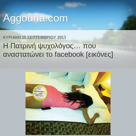
Aggouria.com
ΚΥΡΙΑΚΉ 15 ΣΕΠΤΕΜΒΡΊΟΥ 2013
Η Πατρινή ψυχολόγος… που
αναστατώνει το facebook [εικόνες]