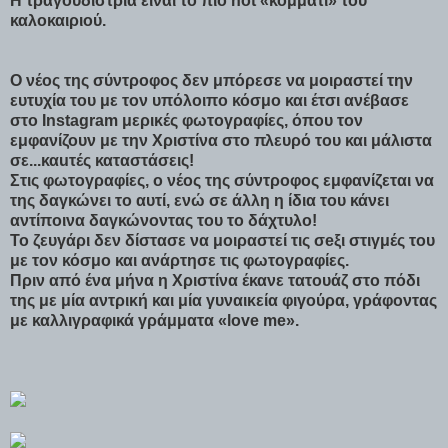
Η τραγουδίστρια είναι το πιο hοt «κομμάτι» του
καλοκαιριού.
Ο νέος της σύντροφος δεν μπόρεσε να μοιραστεί την
ευτυχία του με τον υπόλοιπο κόσμο και έτσι ανέβασε
στο Instagram μερικές φωτογραφίες, όπου τον
εμφανίζουν με την Χριστίνα στο πλευρό του και μάλιστα
σε...καuτές καταστάσεις!
Στις φωτογραφίες, ο νέος της σύντροφος εμφανίζεται να
της δαγκώνει το αυτί, ενώ σε άλλη η ίδια του κάνει
αντίποινα δαγκώνοντας του το δάχτυλο!
Το ζευγάρι δεν δίστασε να μοιραστεί τις σeξι στιγμές του
με τον κόσμο και ανάρτησε τις φωτογραφίες.
Πριν από ένα μήνα η Χριστίνα έκανε τατουάζ στο πόδι
της με μία αντρική και μία γυναικεία φιγούρα, γράφοντας
με καλλιγραφικά γράμματα «love me».