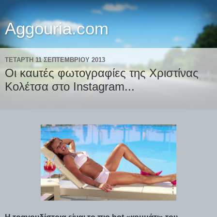
Aggouria.com
ΤΕΤΆΡΤΗ 11 ΣΕΠΤΕΜΒΡΊΟΥ 2013
Οι καuτές φωτογραφίες της Χριστίνας
Κολέτσα στο Instagram...