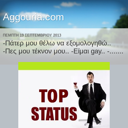
Aggouria.com
ΠΈΜΠΤΗ 19 ΣΕΠΤΕΜΒΡΊΟΥ 2013
-Πάτερ μου θέλω να εξομολογηθώ..
-Πες μου τέκνον μου.. -Είμαι gay.. -.......