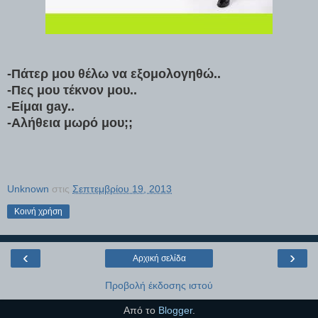
-Πάτερ μου θέλω να εξομολογηθώ..
-Πες μου τέκνον μου..
-Είμαι gay..
-
Αλήθεια μωρό μου;;
Unknown
στις
Σεπτεμβρίου 19, 2013
Κοινή χρήση
‹
›
Αρχική σελίδα
Προβολή έκδοσης ιστού
Από το
Blogger
.