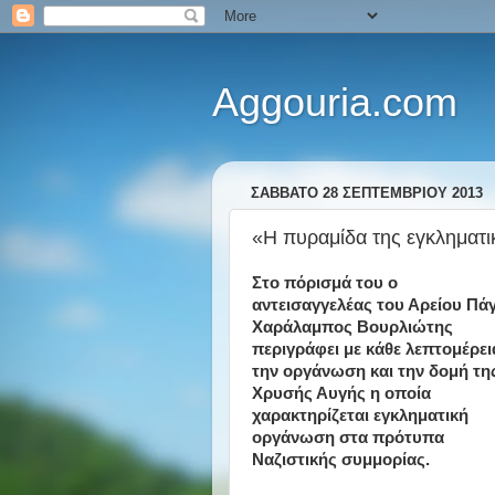
Aggouria.com
ΣΆΒΒΑΤΟ 28 ΣΕΠΤΕΜΒΡΊΟΥ 2013
«Η πυραμίδα της εγκληματ
Στο πόρισμά του ο
αντεισαγγελέας του Αρείου Πά
Χαράλαμπος Βουρλιώτης
περιγράφει με κάθε λεπτομέρει
την οργάνωση και την δομή τη
Χρυσής Αυγής η οποία
χαρακτηρίζεται εγκληματική
οργάνωση στα πρότυπα
Ναζιστικής συμμορίας.