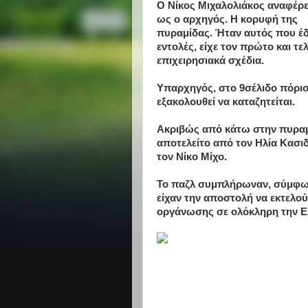
Ο Νίκος Μιχαλολιάκος αναφέρε
ως ο αρχηγός. Η κορυφή της
πυραμίδας. Ήταν αυτός που έδ
εντολές, είχε τον πρώτο και τε
επιχειρησιακά σχέδια.
Υπαρχηγός, στο 9σέλιδο πόρισ
εξακολουθεί να καταζητείται.
Ακριβώς από κάτω στην πυραμ
αποτελείτο από τον Ηλία Κασιδ
τον Νίκο Μίχο.
Το παζλ συμπλήρωναν, σύμφωνα
είχαν την αποστολή να εκτελού
οργάνωσης σε ολόκληρη την Ε