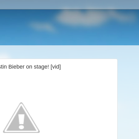
in Bieber on stage! [vid]