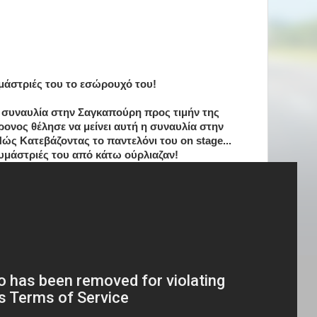
αυμάστριές του το εσώρουχό του!
 συναυλία στην Σαγκαπούρη προς τιμήν της
χρονος θέλησε να μείνει αυτή η συναυλία στην
ώς Κατεβάζοντας το παντελόνι του on stage...
αυμάστριές του από κάτω ούρλιαζαν!