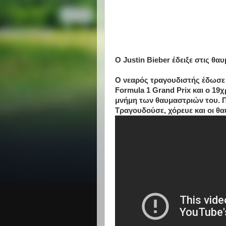
Ο Justin Bieber έδειξε στις θ
Ο νεαρός τραγουδιστής έδωσε
Formula 1 Grand Prix και ο 19
μνήμη των θαυμαστριών του. Π
Τραγουδούσε, χόρευε και οι θ