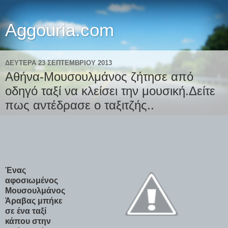
Aggouria.com
ΔΕΥΤΈΡΑ 23 ΣΕΠΤΕΜΒΡΊΟΥ 2013
Αθήνα-Mουσουλμάνος ζήτησε από
οδηγό ταξί να κλείσει την μουσική.Δείτε
πως αντέδρασε ο ταξιτζής..
Ένας
αφοσιωμένος
Μουσουλμάνος
Άραβας μπήκε
σε ένα ταξί
κάπου στην