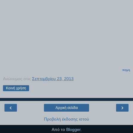
πηγη
Ανώνυμος
στις
Σεπτεμβρίου 23, 2013
Κοινή χρήση
‹
›
Αρχική σελίδα
Προβολή έκδοσης ιστού
Από το
Blogger
.