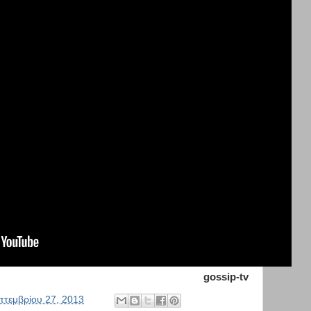
gossip-tv
πτεμβρίου 27, 2013