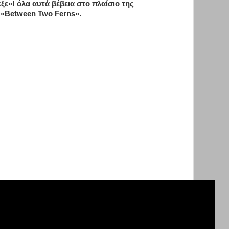
εξε»! όλα αυτά βέβεια στο πλαίσιο της
 «Between Two Ferns».