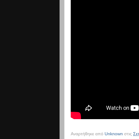
Αναρτήθηκε από
Unknown
στις
Σε