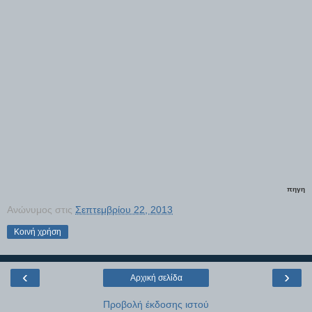
πηγη
Ανώνυμος
στις
Σεπτεμβρίου 22, 2013
Κοινή χρήση
‹
›
Αρχική σελίδα
Προβολή έκδοσης ιστού