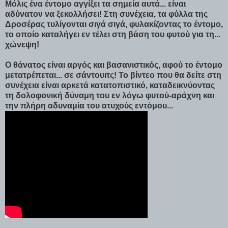
Μόλις ένα έντομο αγγίξει τα σημεία αυτά... είναι
αδύνατον να ξεκολλήσει! Στη συνέχεια, τα φύλλα της
Δροσέρας τυλίγονται σιγά σιγά, φυλακίζοντας το έντομο,
το οποίο καταλήγει εν τέλει στη βάση του φυτού για τη...
χώνεψη!
Ο θάνατος είναι αργός και βασανιστικός, αφού το έντομο
μετατρέπεται... σε σάντουιτς! Το βίντεο που θα δείτε στη
συνέχεια είναι αρκετά κατατοπιστικό, καταδεικνύοντας
τη δολοφονική δύναμη του εν λόγω φυτού-αράχνη και
την πλήρη αδυναμία του ατυχούς εντόμου...