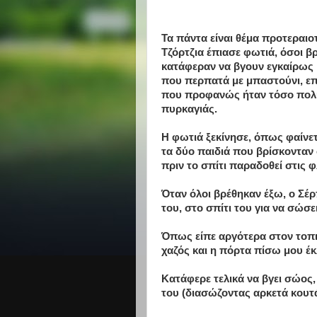
Τα πάντα είναι θέμα προτεραιο
Τζόρτζια έπιασε φωτιά, όσοι β
κατάφεραν να βγουν εγκαίρως κ
που περπατά με μπαστούνι, επ
που προφανώς ήταν τόσο πολύ
πυρκαγιάς.
Η φωτιά ξεκίνησε, όπως φαίνετα
τα δύο παιδιά που βρίσκονταν 
πριν το σπίτι παραδοθεί στις φ
Όταν όλοι βρέθηκαν έξω, ο Σέ
του, στο σπίτι του για να σώσει
Όπως είπε αργότερα στον τοπι
χαζός και η πόρτα πίσω μου έκ
Κατάφερε τελικά να βγει σώος, 
του (διασώζοντας αρκετά κουτ