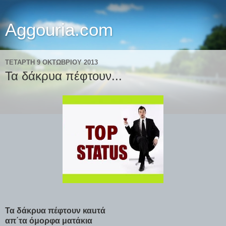
Aggouria.com
ΤΕΤΆΡΤΗ 9 ΟΚΤΩΒΡΊΟΥ 2013
Τα δάκρυα πέφτουν...
Τα δάκρυα πέφτουν καuτά
απ΄τα όμορφα ματάκια