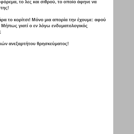
όρεμα, το λες και σιθρού, το οποίο άφηνε να
της!
ρα το κορίτσι! Μόνο μια απορία την έχουμε: αφού
ε; Μήπως γιατί ο εν λόγω ενδυματολογικός
;
ικών ανεξαρτήτου θρησκεύματος!