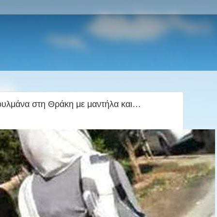
λμάνα στη Θράκη με μαντήλα και…