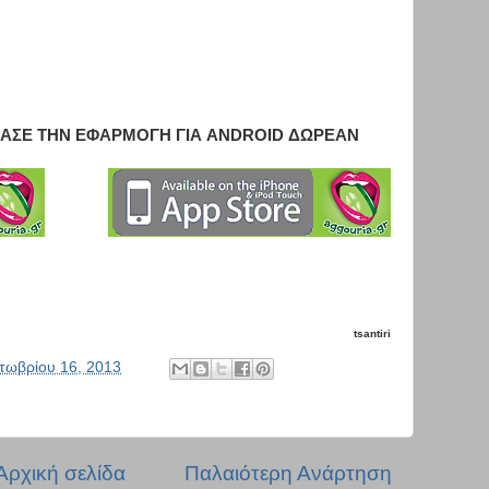
ΑΣΕ ΤΗΝ ΕΦΑΡΜΟΓΗ ΓΙΑ ANDROID ΔΩΡΕΑΝ
tsantiri
τωβρίου 16, 2013
Αρχική σελίδα
Παλαιότερη Ανάρτηση