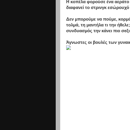
Η κοπέλα φορούσε ένα αεράτο φ
διαφανεί το στρινγκ εσώρουχό 
Δεν μπορούμε να πούμε, κορμά
τολμά, τη μαντήλα τι την ήθελ
συνδυασμός την κάνει πιο σeξι
Άγνωστες οι βουλές των γυνα