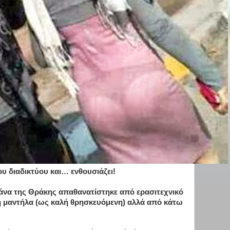
υ διαδικτύου και… ενθουσιάζει!
άνα της Θράκης απαθανατίστηκε από ερασιτεχνικό
 μαντήλα (ως καλή θρησκευόμενη) αλλά από κάτω