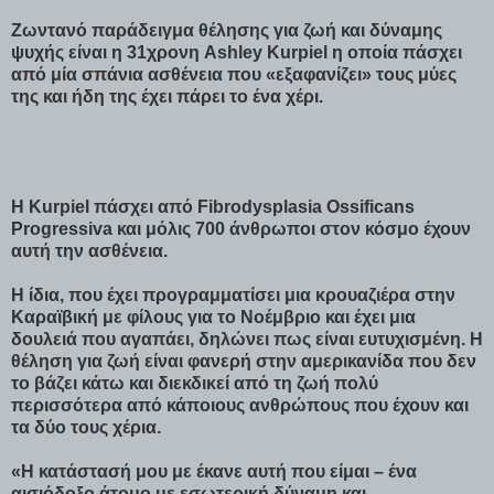
Ζωντανό παράδειγμα θέλησης για ζωή και δύναμης
ψυχής είναι η 31χρονη Ashley Kurpiel η οποία πάσχει
από μία σπάνια ασθένεια που «εξαφανίζει» τους μύες
της και ήδη της έχει πάρει το ένα χέρι.
Η Kurpiel πάσχει από Fibrodysplasia Ossificans
Progressiva και μόλις 700 άνθρωποι στον κόσμο έχουν
αυτή την ασθένεια.
Η ίδια, που έχει προγραμματίσει μια κρουαζιέρα στην
Καραϊβική με φίλους για το Νοέμβριο και έχει μια
δουλειά που αγαπάει, δηλώνει πως είναι ευτυχισμένη. Η
θέληση για ζωή είναι φανερή στην αμερικανίδα που δεν
το βάζει κάτω και διεκδικεί από τη ζωή πολύ
περισσότερα από κάποιους ανθρώπους που έχουν και
τα δύο τους χέρια.
«Η κατάστασή μου με έκανε αυτή που είμαι – ένα
αισιόδοξο άτομο με εσωτερική δύναμη και