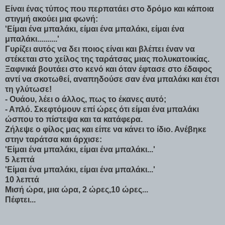
Είναι ένας τύπος που περπατάει στο δρόμο και κάποια
στιγμή ακούει μια φωνή:
'Είμαι ένα μπαλάκι, είμαι ένα μπαλάκι, είμαι ένα
μπαλάκι..........'
Γυρίζει αυτός να δει ποιος είναι και βλέπει έναν να
στέκεται στο χείλος της ταράτσας μιας πολυκατοικίας.
Ξαφνικά βουτάει στο κενό και όταν έφτασε στο έδαφος
αντί να σκοτωθεί, αναπηδούσε σαν ένα μπαλάκι και έτσι
τη γλύτωσε!
- Ουάου, λέει ο άλλος, πως το έκανες αυτό;
- Απλό. Σκεφτόμουν επί ώρες ότι είμαι ένα μπαλάκι
ώσπου το πίστεψα και τα κατάφερα.
Ζήλεψε ο φίλος μας και είπε να κάνει το ίδιο. Ανέβηκε
στην ταράτσα και άρχισε:
'Είμαι ένα μπαλάκι, είμαι ένα μπαλάκι...'
5 λεπτά
'Είμαι ένα μπαλάκι, είμαι ένα μπαλάκι...'
10 λεπτά
Μισή ώρα, μια ώρα, 2 ώρες,10 ώρες...
Πέφτει...