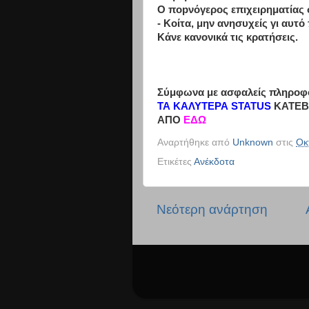
Ο ποpνόγερος επιχειρηματίας 
- Κοίτα, μην ανησυχείς γι αυτό
Κάνε κανονικά τις κρατήσεις.
Σύμφωνα με ασφαλείς πληροφορ
ΤΑ ΚΑΛΥΤΕΡΑ STATUS
ΚΑΤΕΒ
ΑΠΟ
ΕΔΩ
Αναρτήθηκε από
Unknown
στις
Οκ
Ετικέτες
Ανέκδοτα
Νεότερη ανάρτηση