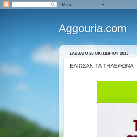
Aggouria.com
ΣΆΒΒΑΤΟ 26 ΟΚΤΩΒΡΊΟΥ 2013
ΕΛΙΩΣΑΝ ΤΑ ΤΗΛΕΦΩΝΑ