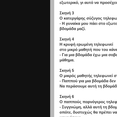
εξωτερικό, γι αυτό να προσέχει
Σκηνή 3
Ο κατεργάρης σύζυγος τηλεφω
- Η γυναίκα μου πάει στο εξωτ
βδομάδα μαζί.
Σκηνή 4
Η κρυφή εpωμένη τηλεφωνεί
στο μικρό μαθητή που του κάνει
- Για μια βδομάδα έχω μια σοβα
μάθημα.
Σκηνή 5
Ο μικρός μαθητής τηλεφωνεί σ
- Παππού για μια βδομάδα δεν 
Να περάσουμε αυτή τη βδομάδα
Σκηνή 6
Ο παππούς ποpνόγερος τηλεφω
- Συγγνώμη, αλλά αυτή τη βδο
οπότε, δυστυχώς θα πρέπει να