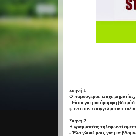
Σκηνή 1
Ο ποpνόγερος επιχειρηματίας, κ
- Είσαι για μια όμορφη βδομάδ
φανεί σαν επαγγελματικό ταξίδι
Σκηνή 2
Η γραμματέας τηλεφωνεί αμέσω
- Έλα γλυκέ μου, για μια βδομά