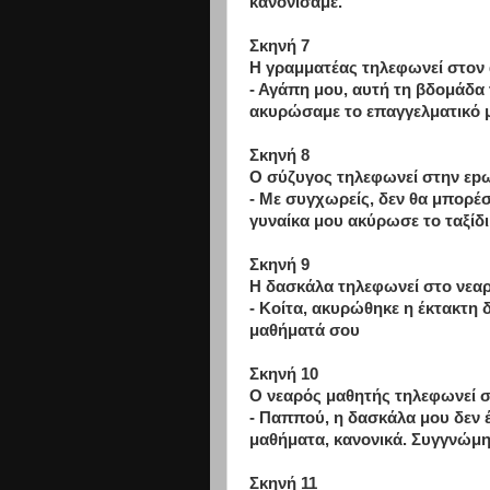
κανονίσαμε.
Σκηνή 7
Η γραμματέας τηλεφωνεί στον 
- Αγάπη μου, αυτή τη βδομάδα τ
ακυρώσαμε το επαγγελματικό μ
Σκηνή 8
Ο σύζυγος τηλεφωνεί στην εp
- Με συγχωρείς, δεν θα μπορέ
γυναίκα μου ακύρωσε το ταξίδι
Σκηνή 9
Η δασκάλα τηλεφωνεί στο νεαρ
- Κοίτα, ακυρώθηκε η έκτακτη δ
μαθήματά σου
Σκηνή 10
Ο νεαρός μαθητής τηλεφωνεί 
- Παππού, η δασκάλα μου δεν έ
μαθήματα, κανονικά. Συγγνώμη
Σκηνή 11