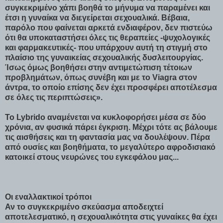
συγκεκριμένο χάπι βοηθά το μήνυμα να παραμένει και
έτσι η γυναίκα να διεγείρεται σεχουαλικά. Βέβαια,
παρόλο που φαίνεται αρκετά ενδιαφέρον, δεν πιστεύω
ότι θα υποκαταστήσει όλες τις θεραπείες -ψυχολογικές
και φαρμακευτικές- που υπάρχουν αυτή τη στιγμή στο
πλαίσιο της γυναικείας σεχουαλικής δυσλειτουργίας.
Ίσως όμως βοηθήσει στην αντιμετώπιση τέτοιων
προβλημάτων, όπως συνέβη και με το Viagra στον
άντρα, το οποίο επίσης δεν έχει προσφέρει αποτέλεσμα
σε όλες τις περιπτώσεις».
Το Lybrido αναμένεται να κυκλοφορήσει μέσα σε δύο
χρόνια, αν φυσικά πάρει έγκριση. Μέχρι τότε ας βάλουμε
τις αισθήσεις και τη φαντασία μας να δουλέψουν. Πέρα
από ουσίες και βοηθήματα, το μεγαλύτερο αφροδισιακό
κατοικεί στους νευρώνες του εγκεφάλου μας...
Οι εναλλακτικοί τρόποι
Αν το συγκεκριμένο σκεύασμα αποδειχτεί
αποτελεσματικό, η σεχουαλικότητα στις γυναίκες θα έχει