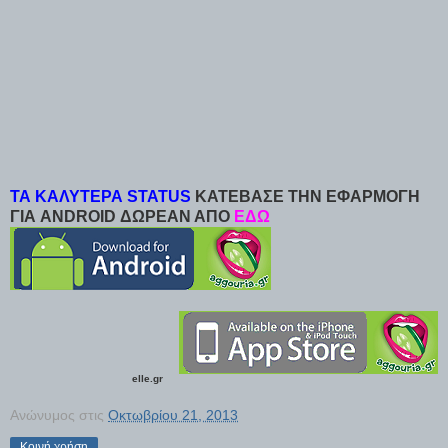
ΤΑ ΚΑΛΥΤΕΡΑ STATUS
ΚΑΤΕΒΑΣΕ ΤΗΝ ΕΦΑΡΜΟΓΗ
ΓΙΑ ANDROID ΔΩΡΕΑΝ ΑΠΟ
ΕΔΩ
elle.gr
Ανώνυμος
στις
Οκτωβρίου 21, 2013
Κοινή χρήση