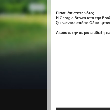
Πιάνει άπιαστες νότες
Η Georgia Brown από την Βραζ
ξεκινώντας από το G2 και φτάν
Ακούστε την σε μια επίδειξη τ