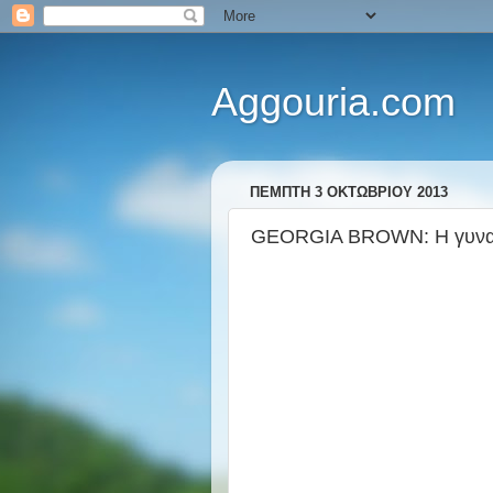
Aggouria.com
ΠΈΜΠΤΗ 3 ΟΚΤΩΒΡΊΟΥ 2013
GEORGIA BROWN: H γυναίκα