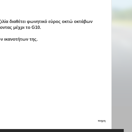
ιλία διαθέτει φωνητικό εύρος οκτώ οκτάβων
οντας μέχρι το G10.
ων ικανοτήτων της.
πηγη