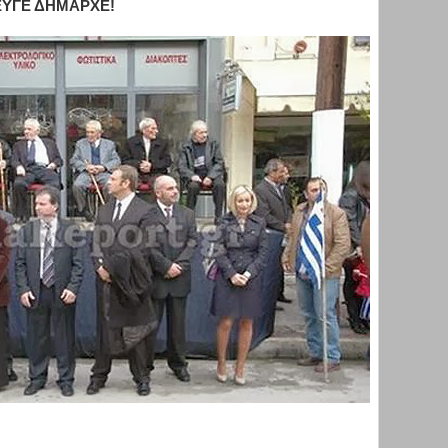
: ΕΥΓΕ ΔΗΜΑΡΧΕ!