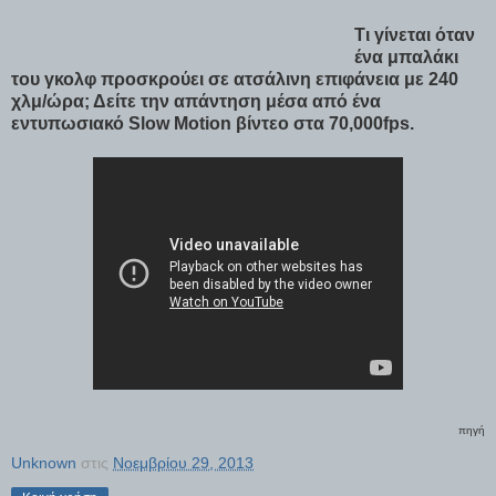
Τι γίνεται όταν
ένα μπαλάκι
του γκολφ προσκρούει σε ατσάλινη επιφάνεια με 240
χλμ/ώρα; Δείτε την απάντηση μέσα από ένα
εντυπωσιακό Slow Motion βίντεο στα 70,000fps.
πηγή
Unknown
στις
Νοεμβρίου 29, 2013