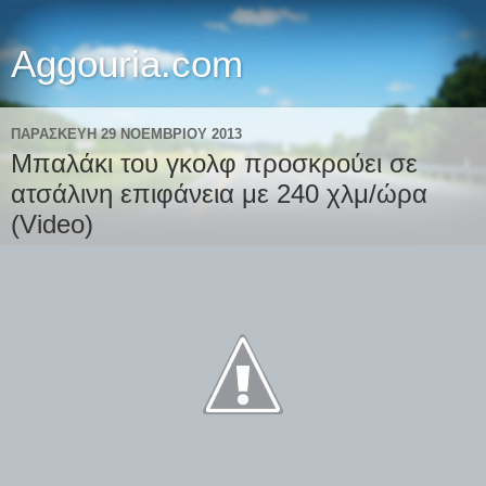
Aggouria.com
ΠΑΡΑΣΚΕΥΉ 29 ΝΟΕΜΒΡΊΟΥ 2013
Μπαλάκι του γκολφ προσκρούει σε
ατσάλινη επιφάνεια με 240 χλμ/ώρα
(Video)