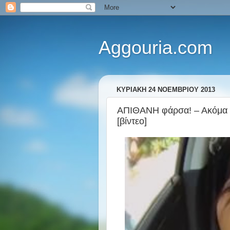
Aggouria.com
ΚΥΡΙΑΚΉ 24 ΝΟΕΜΒΡΊΟΥ 2013
ΑΠΙΘΑΝΗ φάρσα! – Ακόμα τρ
[βίντεο]