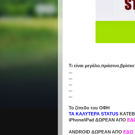
Τι είναι μεγάλο,πράσινο,βρίσκε
...
...
...
...
...
Το ζίπεδο του ΟΦΗ
ΤΑ ΚΑΛΥΤΕΡΑ STATUS
ΚΑΤΕΒ
iPhone/iPad ΔΩΡΕΑΝ ΑΠΟ
ΕΔ
ANDROID ΔΩΡΕΑΝ ΑΠΟ
ΕΔΩ