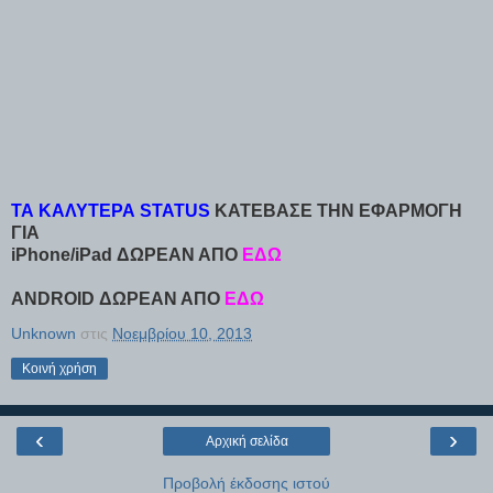
ΤΑ ΚΑΛΥΤΕΡΑ STATUS
ΚΑΤΕΒΑΣΕ ΤΗΝ ΕΦΑΡΜΟΓΗ
ΓΙΑ
iPhone/iPad ΔΩΡΕΑΝ ΑΠΟ
ΕΔΩ
ANDROID ΔΩΡΕΑΝ ΑΠΟ
ΕΔΩ
Unknown
στις
Νοεμβρίου 10, 2013
Κοινή χρήση
‹
›
Αρχική σελίδα
Προβολή έκδοσης ιστού