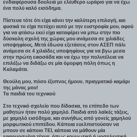
ενδιαφέρουσα δουλειά με ελέυθερο ωράριο για να έχω
ένα πολύ καλό εισόδημα.
Πίστευα τότε ότι είχα κάνει την καλύτερη επιλογή, και
φυσικά το είχα πετύχει αυτό με την ευστροφία μου, αφού
για να φτάσω εκεί είχα καταφέρει να μπω στην πιο
δύσκολη σχολή της χώρας μου ανάμεσα σε χιλιάδες
υποψηφίους. Μετά έδωσα εξετάσεις στον ΑΣΕΠ πάλι
ανάμεσα σε 4 χιλιάδες υποψηφίους για να βγω μεσα
στην πρώτη εικοσάδα και να έχω την πολυτέλεια να
επιλέξω να διδάξω σε μία όμορφη πόλη όπως η
Καλαμάτα.
Θεούλη μου, πόσο έξυπνος ήμουν, πραγματικό καμάρι
της μάνας μου!
Τα παιδιά του τεχνικού
Στο τεχνικό σχολείο που δίδασκα, το επίπεδο των
μαθητών ήταν πολύ χαμηλό. Παιδιά από λαϊκές τάξεις,
με χαμηλό εισόδημα, και συνήθως από γονείς χαμηλού
μορφωτικού επιπέδου. Κάποια ευελπιστούσαν να
μπουν σε κάποιο ΤΕΙ, κάποια να μάθουν μία
εφαρμοσμένη τέχνη, όπως κομμωτική ή νοσηλευτική,