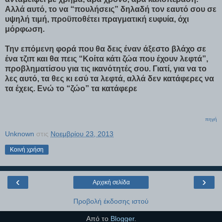
Αλλά αυτό, το να “πουλήσεις” δηλαδή τον εαυτό σου σε
υψηλή τιμή, προϋποθέτει πραγματική ευφυία, όχι
μόρφωση.
Την επόμενη φορά που θα δεις έναν άξεστο βλάχο σε
ένα τζιπ και θα πεις “Κοίτα κάτι ζώα που έχουν λεφτά”,
προβληματίσου για τις ικανότητές σου. Γιατί, για να το
λες αυτό, τα θες κι εσύ τα λεφτά, αλλά δεν κατάφερες να
τα έχεις. Ενώ το “ζώο” τα κατάφερε
πηγή
Unknown
στις
Νοεμβρίου 23, 2013
Κοινή χρήση
‹
›
Αρχική σελίδα
Προβολή έκδοσης ιστού
Από το
Blogger
.