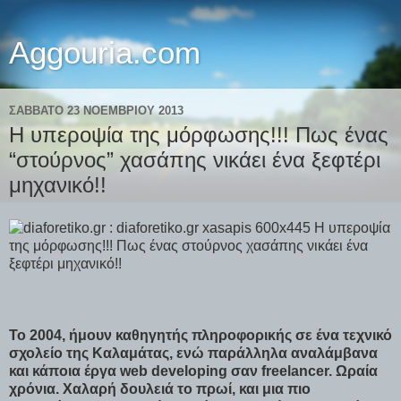
Aggouria.com
ΣΆΒΒΑΤΟ 23 ΝΟΕΜΒΡΊΟΥ 2013
Η υπεροψία της μόρφωσης!!! Πως ένας
“στούρνος” χασάπης νικάει ένα ξεφτέρι
μηχανικό!!
Το 2004, ήμουν καθηγητής πληροφορικής σε ένα τεχνικό
σχολείο της Καλαμάτας, ενώ παράλληλα αναλάμβανα
και κάποια έργα web developing σαν freelancer. Ωραία
χρόνια. Χαλαρή δουλειά το πρωί, και μια πιο