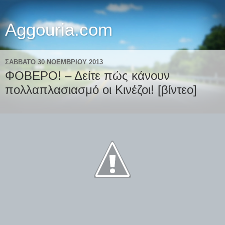
Aggouria.com
ΣΆΒΒΑΤΟ 30 ΝΟΕΜΒΡΊΟΥ 2013
ΦΟΒΕΡΟ! – Δείτε πώς κάνουν
πολλαπλασιασμό οι Κινέζοι! [βίντεο]