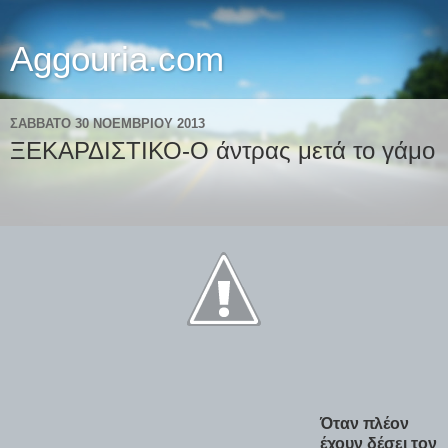
Aggouria.com
ΣΆΒΒΑΤΟ 30 ΝΟΕΜΒΡΊΟΥ 2013
ΞΕΚΑΡΔΙΣΤΙΚΟ-Ο άντρας μετά το γάμο
Όταν πλέον
έχουν δέσει τον