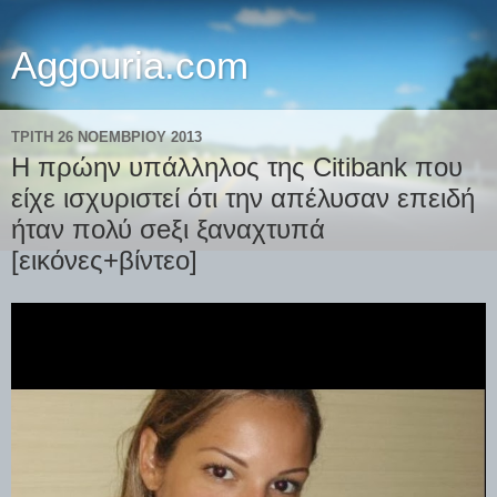
Aggouria.com
ΤΡΊΤΗ 26 ΝΟΕΜΒΡΊΟΥ 2013
Η πρώην υπάλληλος της Citibank που
είχε ισχυριστεί ότι την απέλυσαν επειδή
ήταν πολύ σeξι ξαναχτυπά
[εικόνες+βίντεο]