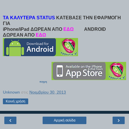
ΤΑ ΚΑΛΥΤΕΡΑ STATUS
ΚΑΤΕΒΑΣΕ ΤΗΝ ΕΦΑΡΜΟΓΗ
ΓΙΑ
iPhone/iPad ΔΩΡΕΑΝ ΑΠΟ
ΕΔΩ
ANDROID
ΔΩΡΕΑΝ ΑΠΟ
ΕΔΩ
πηγη
Unknown
στις
Νοεμβρίου 30, 2013
Κοινή χρήση
‹
›
Αρχική σελίδα