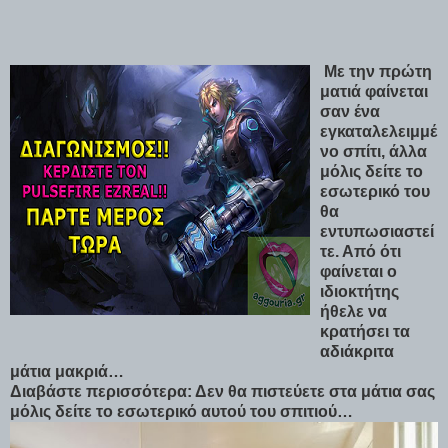
Με την πρώτη
ματιά φαίνεται
σαν ένα
εγκαταλελειμμέ
νο σπίτι, άλλα
μόλις δείτε το
εσωτερικό του
θα
εντυπωσιαστεί
τε. Από ότι
φαίνεται ο
ιδιοκτήτης
ήθελε να
κρατήσει τα
αδιάκριτα
μάτια μακριά…
Διαβάστε περισσότερα: Δεν θα πιστεύετε στα μάτια σας
μόλις δείτε το εσωτερικό αυτού του σπιτιού…