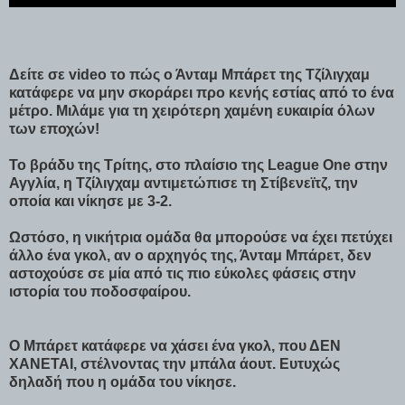
Δείτε σε video το πώς ο Άνταμ Μπάρετ της Τζίλιγχαμ
κατάφερε να μην σκοράρει προ κενής εστίας από το ένα
μέτρο. Μιλάμε για τη χειρότερη χαμένη ευκαιρία όλων
των εποχών!
Το βράδυ της Τρίτης, στο πλαίσιο της League One στην
Αγγλία, η Τζίλιγχαμ αντιμετώπισε τη Στίβενεϊτζ, την
οποία και νίκησε με 3-2.
Ωστόσο, η νικήτρια ομάδα θα μπορούσε να έχει πετύχει
άλλο ένα γκολ, αν ο αρχηγός της, Άνταμ Μπάρετ, δεν
αστοχούσε σε μία από τις πιο εύκολες φάσεις στην
ιστορία του ποδοσφαίρου.
Ο Μπάρετ κατάφερε να χάσει ένα γκολ, που ΔΕΝ
ΧΑΝΕΤΑΙ, στέλνοντας την μπάλα άουτ. Ευτυχώς
δηλαδή που η ομάδα του νίκησε.