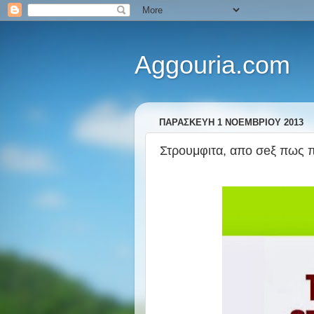
Aggouria.com
ΠΑΡΑΣΚΕΥΉ 1 ΝΟΕΜΒΡΊΟΥ 2013
Στρουμφιτα, απο σeξ πως 