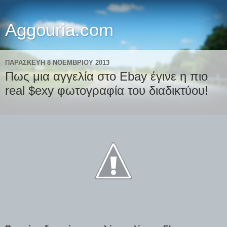
Aggouria.com
ΠΑΡΑΣΚΕΥΉ 8 ΝΟΕΜΒΡΊΟΥ 2013
Πως μια αγγελία στο Ebay έγινε η πιο
real $exy φωτογραφία του διαδικτύου!