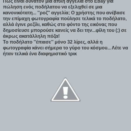
Πως είναι δυνατόν μια απλή αγγελία στο Ebay για
πώληση ενός ποδήλατου να εξελιχθεί σε μια
κανονικότατη... ''ροζ'' αγγελία; Ο χρήστης που ανέβασε
την επίμαχη φωτογραφία πούλησε τελικά το ποδήλατο,
αλλά έγινε ρεζίλι, καθώς στο φόντο της εικόνας που
δημοσίευσε μπορούσε κανείς να δει την...φίλη του (;) σε
άκρως ακατάλληλη πόζα!
Το ποδήλατο ''έπιασε'' μόνο 32 λίρες, αλλά η
φωτογραφία κάνει σήμερα το γύρο του κόσμου... Λέτε να
ήταν τελικά ένα διαφημιστικό τρικ