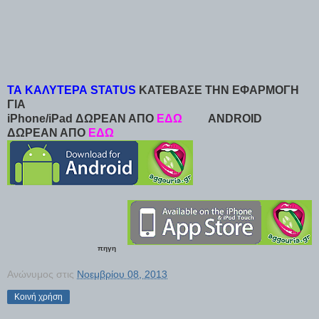
ΤΑ ΚΑΛΥΤΕΡΑ STATUS
ΚΑΤΕΒΑΣΕ ΤΗΝ ΕΦΑΡΜΟΓΗ
ΓΙΑ
iPhone/iPad ΔΩΡΕΑΝ ΑΠΟ
ΕΔΩ
ANDROID
ΔΩΡΕΑΝ ΑΠΟ
ΕΔΩ
πηγη
Ανώνυμος
στις
Νοεμβρίου 08, 2013
Κοινή χρήση