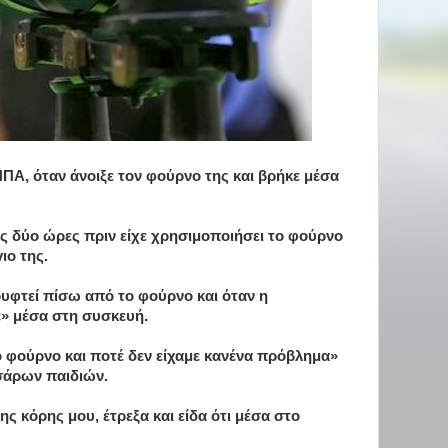
ΗΠΑ, όταν άνοιξε τον φούρνο της και βρήκε μέσα
ς δύο ώρες πριν είχε χρησιμοποιήσει το φούρνο
γιο της.
ρυφτεί πίσω από το φούρνο και όταν η
» μέσα στη συσκευή.
 φούρνο και ποτέ δεν είχαμε κανένα πρόβλημα»
σάρων παιδιών.
ς κόρης μου, έτρεξα και είδα ότι μέσα στο