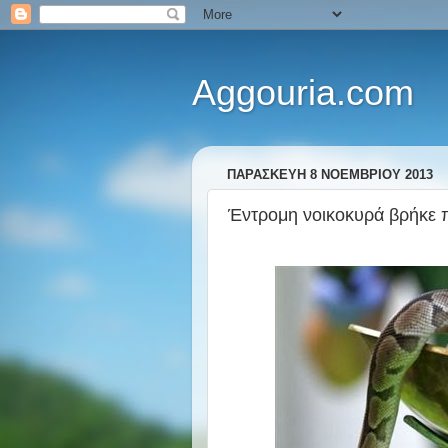
Aggouria.com
ΠΑΡΑΣΚΕΥΉ 8 ΝΟΕΜΒΡΊΟΥ 2013
Έντρομη νοικοκυρά βρήκε 