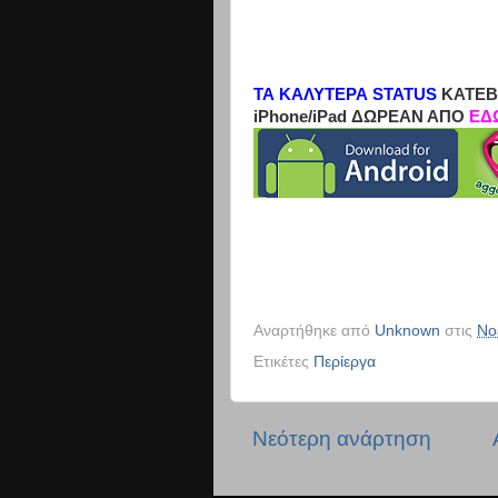
ΤΑ ΚΑΛΥΤΕΡΑ STATUS
ΚΑΤΕΒ
iPhone/iPad ΔΩΡΕΑΝ ΑΠΟ
ΕΔ
Αναρτήθηκε από
Unknown
στις
Νο
Ετικέτες
Περίεργα
Νεότερη ανάρτηση