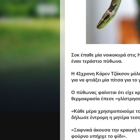
Σοκ έπαθε μία νοικοκυρά στις 
έναν τεράστιο πύθωνα.
Η 41χρονη Κάρεν Τζάκσον μόλι
για να φτιάξει μία πίτσα για το 
Ο πύθωνας φαίνεται ότι είχε κ
θερμοκρασία έπεσε «γλίστρησε
«Κάθε μέρα χρησιμοποιούμε το
δήλωσε έντρομη η μητέρα τεσ
«Ξαφνικά άκουσα την κραυγή τη
φούρνο υπήρχε το φίδι».