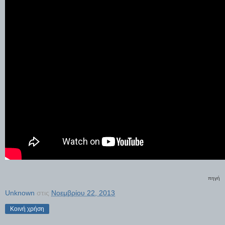
πηγή
Unknown
στις
Νοεμβρίου 22, 2013
Κοινή χρήση