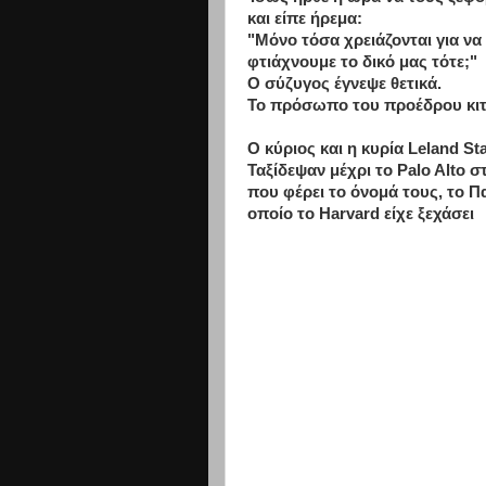
και είπε ήρεμα:
"Μόνο τόσα χρειάζονται για να 
φτιάχνουμε το δικό μας τότε;"
Ο σύζυγος έγνεψε θετικά.
Το πρόσωπο του προέδρου κιτ
Ο κύριος και η κυρία Leland S
Ταξίδεψαν μέχρι το Palo Alto 
που φέρει το όνομά τους, το Π
οποίο το Harvard είχε ξεχάσει