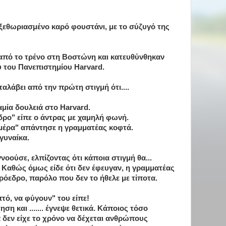
ξεθωριασμένο καρό φουστάνι, με το σύζυγό της
από το τρένο στη Βοστώνη και κατευθύνθηκαν
 του Πανεπιστημίου Harvard.
λάβει από την πρώτη στιγμή ότι....
αμία δουλειά στο Harvard.
δρο" είπε ο άντρας με χαμηλή φωνή.
μέρα" απάντησε η γραμματέας κοφτά.
γυναίκα.
νοούσε, ελπίζοντας ότι κάποια στιγμή θα...
 Καθώς όμως είδε ότι δεν έφευγαν, η γραμματέας
ρόεδρο, παρόλο που δεν το ήθελε με τίποτα.
πτό, να φύγουν" του είπε!
ση και ....... έγνεψε θετικά. Κάποιος τόσο
 δεν είχε το χρόνο να δέχεται ανθρώπους