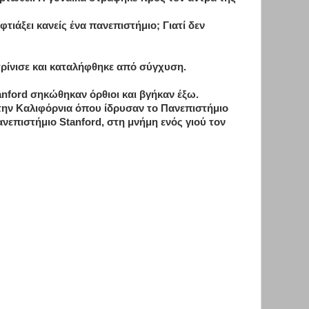
φτιάξει κανείς ένα πανεπιστήμιο; Γιατί δεν
ρίνισε και καταλήφθηκε από σύγχυση.
tanford σηκώθηκαν όρθιοι και βγήκαν έξω.
στην Καλιφόρνια όπου ίδρυσαν το Πανεπιστήμιο
ανεπιστήμιο Stanford, στη μνήμη ενός γιού τον