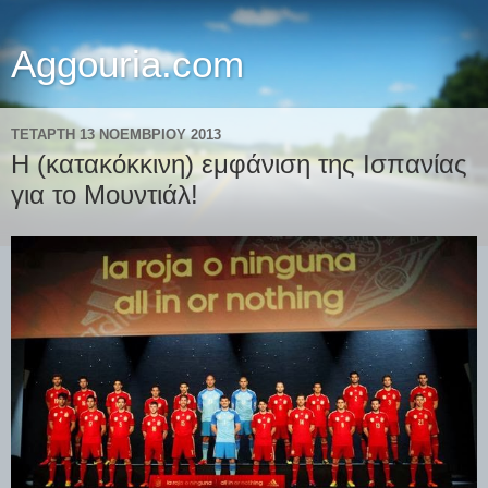
Aggouria.com
ΤΕΤΆΡΤΗ 13 ΝΟΕΜΒΡΊΟΥ 2013
H (κατακόκκινη) εμφάνιση της Ισπανίας
για το Μουντιάλ!