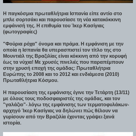
Η παγκόσμια πρωταθλήτρια Ισπανία είπε αντίο στο
μπλε σορτσάκι και παρουσίασε τη νέα κατακόκκινη
εμφάνισή της. Η επιθυμία του Ίκερ Κασίγιας
(φωτογραφίες)
"Φούρια ρόχα" όνομα και πράμα. Η εμφάνιση με την
οποία η Ισπανία θα υπερασπιστεί τον τίτλο της στο
Μουντιάλ της Βραζιλίας είναι κόκκινη από την κορυφή
έως τα νύχια! Με χρυσές πινελιές που παραπέμπουν
στην χρυσή εποχή της ομάδας: Πρωταθλήτρια
Ευρώπης το 2008 και το 2012 και ενδιάμεσα (2010)
Πρωταθλήτρια Κόσμου.
Η παρουσίαση της εμφάνισης έγινε την Τετάρτη (13/11)
με όλους τους ποδοσφαιριστές της ομάδας, και τον
"γαλάζιο"- λόγω της εμφάνισης των τερματοφυλάκων-
αρχηγό Ίκερ Κασίγιας να δηλώνει πώς θέλουν να
γυρίσουν από την Βραζιλία έχοντας γράψει ξανά
ιστορία.