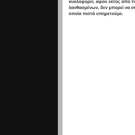
κυκλοφορεί, αφού εκτός από τ
λανθασμένων, δεν μπορεί να σ
οποία πιστά υπηρετούμε.