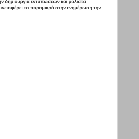
ην δημιουργία εντυπώσεων και μάλιστα
υνεισφέρει το παραμικρό στην ενημέρωση την