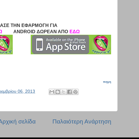
ΑΣΕ ΤΗΝ ΕΦΑΡΜΟΓΗ ΓΙΑ
Ω
ANDROID ΔΩΡΕΑΝ ΑΠΟ
ΕΔΩ
πηγη
οεμβρίου 06, 2013
Αρχική σελίδα
Παλαιότερη Ανάρτηση