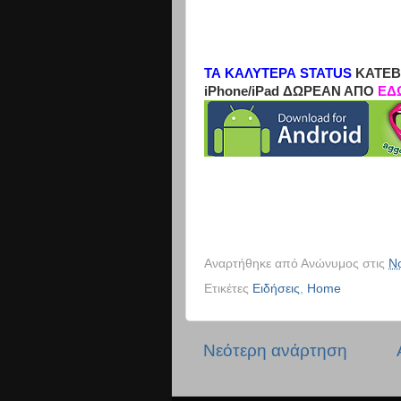
ΤΑ ΚΑΛΥΤΕΡΑ STATUS
ΚΑΤΕΒ
iPhone/iPad ΔΩΡΕΑΝ ΑΠΟ
ΕΔ
Αναρτήθηκε από
Ανώνυμος
στις
Ν
Ετικέτες
Ειδήσεις
,
Home
Νεότερη ανάρτηση