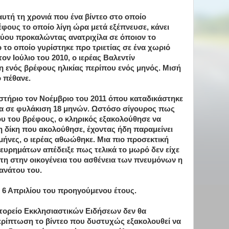
αυτή τη χρονιά που ένα βίντεο στο οποίο
έφους το οποίο λίγη ώρα μετά εξέπνευσε, κάνει
κτύου προκαλώντας ανατριχίλα σε όποιον το
εο το οποίο γυρίστηκε προ τριετίας σε ένα χωριό
ον Ιούλιο του 2010, ο ιερέας Βαλεντίν
η ενός βρέφους ηλικίας περίπου ενός μηνός. Μισή
 πέθανε.
αστήριο τον Νοέμβριο του 2011 όπου καταδικάστηκε
ια σε φυλάκιση 18 μηνών. Ωστόσο σίγουρος πως
ου του βρέφους, ο κληρικός εξακολούθησε να
τη δίκη που ακολούθησε, έχοντας ήδη παραμείνει
μήνες, ο ιερέας αθωώθηκε. Μια πιο προσεκτική
ευρημάτων απέδειξε πως τελικά το μωρό δεν είχε
τη στην οικογένεια του ασθένεια των πνευμόνων η
ανάτου του.
ς 6 Απριλίου του προηγούμενου έτους.
τορείο Εκκλησιαστικών Ειδήσεων δεν θα
περίπτωση το βίντεο που δυστυχώς εξακολουθεί να