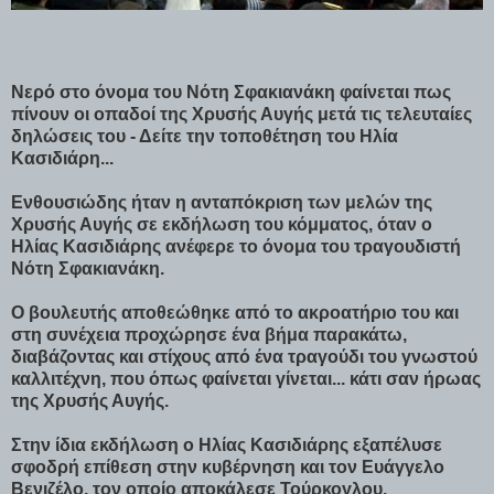
Νερό στο όνομα του Νότη Σφακιανάκη φαίνεται πως
πίνουν οι οπαδοί της Χρυσής Αυγής μετά τις τελευταίες
δηλώσεις του - Δείτε την τοποθέτηση του Ηλία
Κασιδιάρη...
Ενθουσιώδης ήταν η ανταπόκριση των μελών της
Χρυσής Αυγής σε εκδήλωση του κόμματος, όταν ο
Ηλίας Κασιδιάρης ανέφερε το όνομα του τραγουδιστή
Νότη Σφακιανάκη.
Ο βουλευτής αποθεώθηκε από το ακροατήριο του και
στη συνέχεια προχώρησε ένα βήμα παρακάτω,
διαβάζοντας και στίχους από ένα τραγούδι του γνωστού
καλλιτέχνη, που όπως φαίνεται γίνεται... κάτι σαν ήρωας
της Χρυσής Αυγής.
Στην ίδια εκδήλωση ο Ηλίας Κασιδιάρης εξαπέλυσε
σφοδρή επίθεση στην κυβέρνηση και τον Ευάγγελο
Βενιζέλο, τον οποίο αποκάλεσε Τούρκογλου.