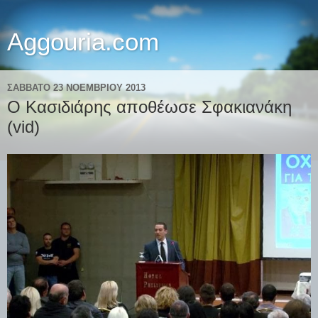
Aggouria.com
ΣΆΒΒΑΤΟ 23 ΝΟΕΜΒΡΊΟΥ 2013
Ο Κασιδιάρης αποθέωσε Σφακιανάκη
(vid)