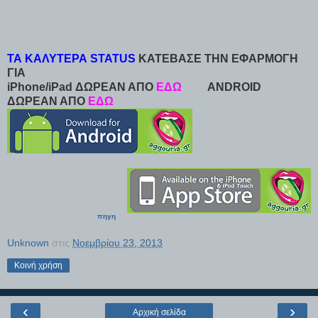
ΤΑ ΚΑΛΥΤΕΡΑ STATUS
ΚΑΤΕΒΑΣΕ ΤΗΝ ΕΦΑΡΜΟΓΗ
ΓΙΑ
iPhone/iPad ΔΩΡΕΑΝ ΑΠΟ
ΕΔΩ
ANDROID
ΔΩΡΕΑΝ ΑΠΟ
ΕΔΩ
πηγη
Unknown
στις
Νοεμβρίου 23, 2013
Κοινή χρήση
‹
›
Αρχική σελίδα