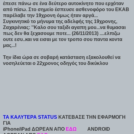
έπεσε πάνω σε ένα δεύτερο αυτοκίνητο που ερχόταν
από πίσω. Στο σημείο έσπευσε ασθενοφόρο του ΕΚΑΒ
παρέλαβε την 19χρονη όμως ήταν αργά...
Συγκινητικό το μήνυμα της αδελφής της 19χρονης,
Ζαχαρένιας: ''Καλο σου ταξιδι αγαπη μου...να θυμασαι
πως δεν θα ξεχασουμε ποτε... (26/11/2013) ....ελπιζω
ουτε εσυ..και να εισαι με τον τροπο σου παντα κοντα
μας...!
Την ίδια ώρα σε σοβαρή κατάσταση εξακολουθεί να
νοσηλεύεται ο 22χρονος οδηγός του δικύκλου
ΤΑ ΚΑΛΥΤΕΡΑ STATUS
ΚΑΤΕΒΑΣΕ ΤΗΝ ΕΦΑΡΜΟΓΗ
ΓΙΑ
iPhone/iPad ΔΩΡΕΑΝ ΑΠΟ
ΕΔΩ
ANDROID