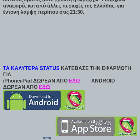
αναφορές και από άλλες περιοχές της Ελλάδας, για
έντονη λάμψη περίπου στις 21:30.
ΤΑ ΚΑΛΥΤΕΡΑ STATUS
ΚΑΤΕΒΑΣΕ ΤΗΝ ΕΦΑΡΜΟΓΗ
ΓΙΑ
iPhone/iPad ΔΩΡΕΑΝ ΑΠΟ
ΕΔΩ
ANDROID
ΔΩΡΕΑΝ ΑΠΟ
ΕΔΩ
πηγη