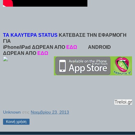
ΤΑ ΚΑΛΥΤΕΡΑ STATUS
ΚΑΤΕΒΑΣΕ ΤΗΝ ΕΦΑΡΜΟΓΗ
ΓΙΑ
iPhone/iPad ΔΩΡΕΑΝ ΑΠΟ
ΕΔΩ
ANDROID
ΔΩΡΕΑΝ ΑΠΟ
ΕΔΩ
Treloi.gr
Unknown
στις
Νοεμβρίου 23, 2013
Κοινή χρήση