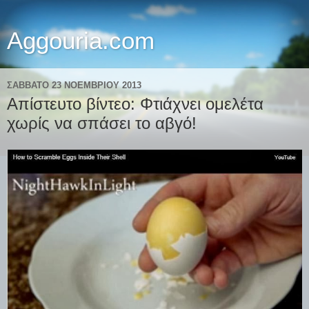
Aggouria.com
ΣΆΒΒΑΤΟ 23 ΝΟΕΜΒΡΊΟΥ 2013
Απίστευτο βίντεο: Φτιάχνει ομελέτα
χωρίς να σπάσει το αβγό!