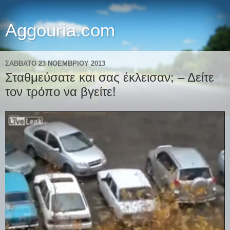
Aggouria.com
ΣΆΒΒΑΤΟ 23 ΝΟΕΜΒΡΊΟΥ 2013
Σταθμεύσατε και σας έκλεισαν; – Δείτε
τον τρόπο να βγείτε!