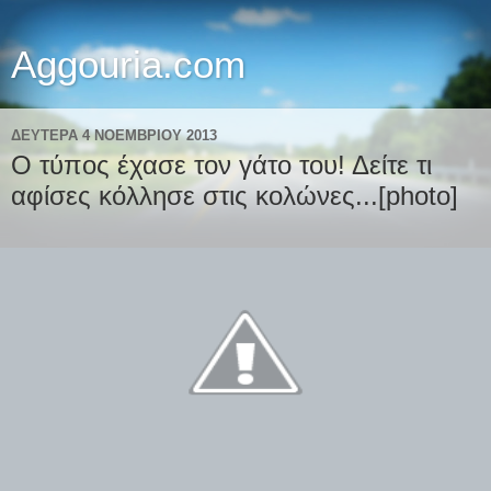
Aggouria.com
ΔΕΥΤΈΡΑ 4 ΝΟΕΜΒΡΊΟΥ 2013
Ο τύπος έχασε τον γάτο του! Δείτε τι
αφίσες κόλλησε στις κολώνες...[photo]