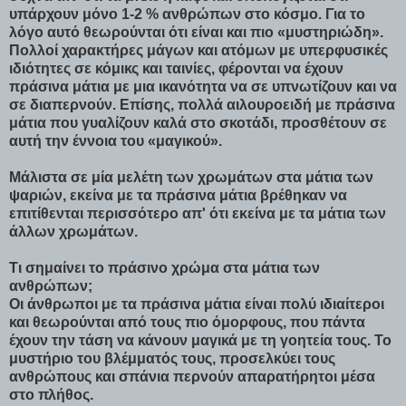
υπάρχουν μόνο 1-2 % ανθρώπων στο κόσμο. Για το
λόγο αυτό θεωρούνται ότι είναι και πιο «μυστηριώδη».
Πολλοί χαρακτήρες μάγων και ατόμων με υπερφυσικές
ιδιότητες σε κόμικς και ταινίες, φέρονται να έχουν
πράσινα μάτια με μια ικανότητα να σε υπνωτίζουν και να
σε διαπερνούν. Επίσης, πολλά αιλουροειδή με πράσινα
μάτια που γυαλίζουν καλά στο σκοτάδι, προσθέτουν σε
αυτή την έννοια του «μαγικού».
Μάλιστα σε μία μελέτη των χρωμάτων στα μάτια των
ψαριών, εκείνα με τα πράσινα μάτια βρέθηκαν να
επιτίθενται περισσότερο απ' ότι εκείνα με τα μάτια των
άλλων χρωμάτων.
Τι σημαίνει το πράσινο χρώμα στα μάτια των
ανθρώπων;
Οι άνθρωποι με τα πράσινα μάτια είναι πολύ ιδιαίτεροι
και θεωρούνται από τους πιο όμορφους, που πάντα
έχουν την τάση να κάνουν μαγικά με τη γοητεία τους. Το
μυστήριο του βλέμματός τους, προσελκύει τους
ανθρώπους και σπάνια περνούν απαρατήρητοι μέσα
στο πλήθος.