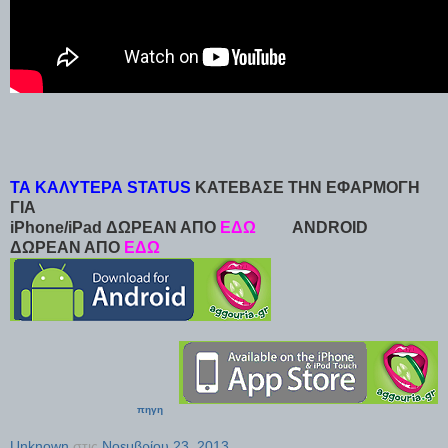
ΤΑ ΚΑΛΥΤΕΡΑ STATUS
ΚΑΤΕΒΑΣΕ ΤΗΝ ΕΦΑΡΜΟΓΗ
ΓΙΑ
iPhone/iPad ΔΩΡΕΑΝ ΑΠΟ
ΕΔΩ
ANDROID
ΔΩΡΕΑΝ ΑΠΟ
ΕΔΩ
πηγη
Unknown
στις
Νοεμβρίου 23, 2013