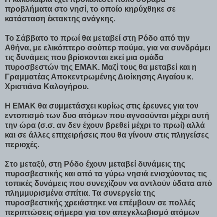
προβλήματα στο νησί, το οποίο κηρύχθηκε σε
κατάσταση έκτακτης ανάγκης.
Το Σάββατο το πρωί θα μεταβεί στη Ρόδο από την
Αθήνα, με ελικόπτερο σούπερ πούμα, για να συνδράμει
τις δυνάμεις που βρίσκονται εκεί μια ομάδα
πυροσβεστών της ΕΜΑΚ. Μαζί τους θα μεταβεί και η
Γραμματέας Αποκεντρωμένης Διοίκησης Αιγαίου κ.
Χριστιάνα Καλογήρου.
Η ΕΜΑΚ θα συμμετάσχει κυρίως στις έρευνες για τον
εντοπισμό των δυο ατόμων που αγνοούνται μέχρι αυτή
την ώρα (σ.σ. αν δεν έχουν βρεθεί μέχρι το πρωί) αλλά
και σε άλλες επιχειρήσεις που θα γίνουν στις πληγείσες
περιοχές.
Στο μεταξύ, στη Ρόδο έχουν μεταβεί δυνάμεις της
πυροσβεστικής και από τα γύρω νησιά ενισχύοντας τις
τοπικές δυνάμεις που συνεχίζουν να αντλούν ύδατα από
πλημμυρισμένα σπίτια. Τα συνεργεία της
πυροσβεστικής χρειάστηκε να επέμβουν σε πολλές
περιπτώσεις σήμερα για τον απεγκλωβισμό ατόμων