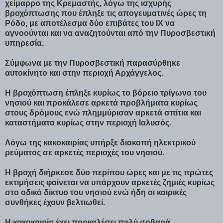
χείμαρρο της Κρεμαστής, λόγω της ισχυρής
βροχόπτωσης που έπληξε τις απογευματινές ώρες τη
Ρόδο, με αποτέλεσμα δύο επιβάτες του ΙΧ να
αγνοούνται και να αναζητούνται από την Πυροσβεστική
υπηρεσία.
Σύμφωνα με την Πυροσβεστική παρασύρθηκε
αυτοκίνητο και στην περιοχή Αρχάγγελος.
Η βροχόπτωση έπληξε κυρίως το βόρειο τρίγωνο του
νησιού και προκάλεσε αρκετά προβλήματα κυρίως
στους δρόμους ενώ πλημμύρισαν αρκετά σπίτια και
καταστήματα κυρίως στην περιοχή Ιαλυσός.
Λόγω της κακοκαιρίας υπήρξε διακοπή ηλεκτρικού
ρεύματος σε αρκετές περιοχές του νησιού.
Η βροχή διήρκεσε δύο περίπου ώρες και με τις πρώτες
εκτιμήσεις φαίνεται να υπάρχουν αρκετές ζημιές κυρίως
στο οδικό δίκτυο του νησιού ενώ ήδη οι καιρικές
συνθήκες έχουν βελτιωθεί.
Η κακοκαιρία έχει προκαλέσει πολύ σοβαρά