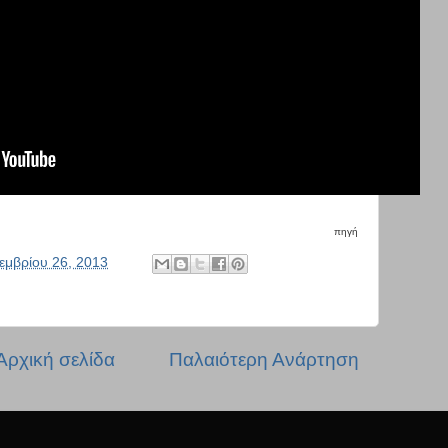
πηγή
εμβρίου 26, 2013
Αρχική σελίδα
Παλαιότερη Ανάρτηση