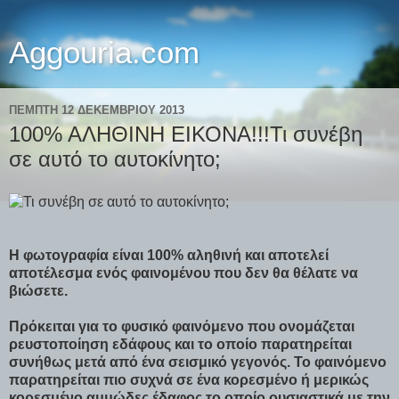
Aggouria.com
ΠΈΜΠΤΗ 12 ΔΕΚΕΜΒΡΊΟΥ 2013
100% ΑΛΗΘΙΝΗ ΕΙΚΟΝΑ!!!Τι συνέβη
σε αυτό το αυτοκίνητο;
Η φωτογραφία είναι 100% αληθινή και αποτελεί
αποτέλεσμα ενός φαινομένου που δεν θα θέλατε να
βιώσετε.
Πρόκειται για το φυσικό φαινόμενο που ονομάζεται
ρευστοποίηση εδάφους και το οποίο παρατηρείται
συνήθως μετά από ένα σεισμικό γεγονός. Το φαινόμενο
παρατηρείται πιο συχνά σε ένα κορεσμένο ή μερικώς
κορεσμένο αμμώδες έδαφος το οποίο ουσιαστικά με την